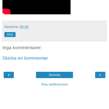
Hamid
kl.
00:29
Dela
Inga kommentarer:
Skicka en kommentar
‹
›
Startsida
Visa webbversion